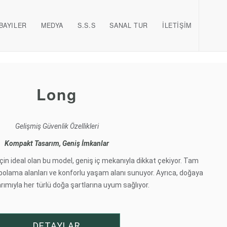
BAYILER
MEDYA
S.S.S
SANAL TUR
İLETİŞİM
Long
Gelişmiş Güvenlik Özellikleri
Kompakt Tasarım, Geniş İmkanlar
çin ideal olan bu model, geniş iç mekanıyla dikkat çekiyor. Tam
olama alanları ve konforlu yaşam alanı sunuyor. Ayrıca, doğaya
ımıyla her türlü doğa şartlarına uyum sağlıyor.
DETAYLAR