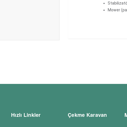
Stabilizat
Mower (par
Hızlı Linkler
Çekme Karavan