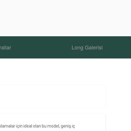
allar
Long Galerisi
lamalar için ideal olan bu model, geniş iç