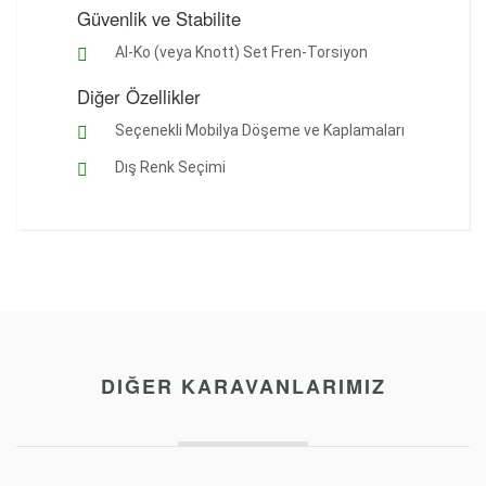
Güvenlik ve Stabilite
Al-Ko (veya Knott) Set Fren-Torsiyon
Diğer Özellikler
Seçenekli Mobilya Döşeme ve Kaplamaları
Dış Renk Seçimi
DIĞER KARAVANLARIMIZ