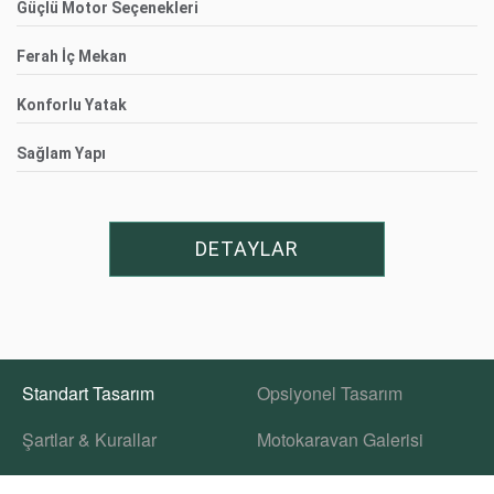
Güçlü Motor Seçenekleri
Ferah İç Mekan
Konforlu Yatak
Sağlam Yapı
DETAYLAR
Standart Tasarım
Opsiyonel Tasarım
Şartlar & Kurallar
Motokaravan Galerisi