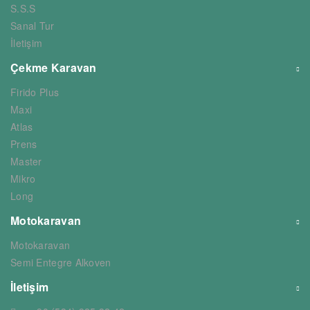
S.S.S
Sanal Tur
İletişim
Çekme Karavan
Firido Plus
Maxi
Atlas
Prens
Master
Mikro
Long
Motokaravan
Motokaravan
Semi Entegre Alkoven
İletişim