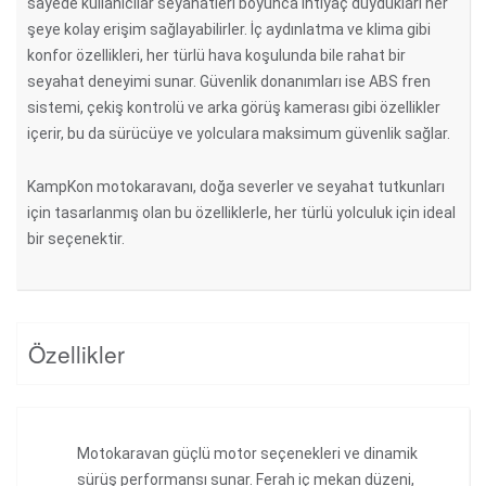
sayede kullanıcılar seyahatleri boyunca ihtiyaç duydukları her
şeye kolay erişim sağlayabilirler. İç aydınlatma ve klima gibi
konfor özellikleri, her türlü hava koşulunda bile rahat bir
seyahat deneyimi sunar. Güvenlik donanımları ise ABS fren
sistemi, çekiş kontrolü ve arka görüş kamerası gibi özellikler
içerir, bu da sürücüye ve yolculara maksimum güvenlik sağlar.
KampKon motokaravanı, doğa severler ve seyahat tutkunları
için tasarlanmış olan bu özelliklerle, her türlü yolculuk için ideal
bir seçenektir.
Özellikler
Motokaravan güçlü motor seçenekleri ve dinamik
sürüş performansı sunar. Ferah iç mekan düzeni,