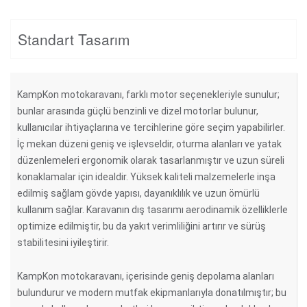
Standart Tasarım
KampKon motokaravanı, farklı motor seçenekleriyle sunulur;
bunlar arasında güçlü benzinli ve dizel motorlar bulunur,
kullanıcılar ihtiyaçlarına ve tercihlerine göre seçim yapabilirler.
İç mekan düzeni geniş ve işlevseldir, oturma alanları ve yatak
düzenlemeleri ergonomik olarak tasarlanmıştır ve uzun süreli
konaklamalar için idealdir. Yüksek kaliteli malzemelerle inşa
edilmiş sağlam gövde yapısı, dayanıklılık ve uzun ömürlü
kullanım sağlar. Karavanın dış tasarımı aerodinamik özelliklerle
optimize edilmiştir, bu da yakıt verimliliğini artırır ve sürüş
stabilitesini iyileştirir.
KampKon motokaravanı, içerisinde geniş depolama alanları
bulundurur ve modern mutfak ekipmanlarıyla donatılmıştır; bu