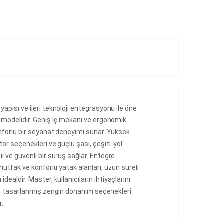
yapısı ve ileri teknoloji entegrasyonu ile öne
n modelidir. Geniş iç mekanı ve ergonomik
forlu bir seyahat deneyimi sunar. Yüksek
r seçenekleri ve güçlü şasi, çeşitli yol
il ve güvenli bir sürüş sağlar. Entegre
utfak ve konforlu yatak alanları, uzun süreli
idealdir. Master, kullanıcıların ihtiyaçlarını
e tasarlanmış zengin donanım seçenekleri
r.