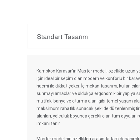
Standart Tasarım
Kampkon Karavan'ın Master modeli, özellikle uzun yol
için ideal bir seçim olan modern ve konforlu bir karav
hacmi ile dikkat çeker. İç mekan tasarımı, kullanıcıla
sunmayı amaçlar ve oldukça ergonomik bir yapıya sah
mutfak, banyo ve oturma alanı gibi temel yaşam alan
maksimum rahatlık sunacak şekilde düzenlenmiştir.
alanları, yolculuk boyunca gerekli olan tüm eşyaları 
imkanı tanır.
Master modelinin özellikleri arasında tam donanımlı 