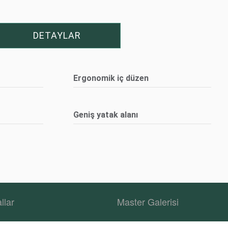
DETAYLAR
Ergonomik iç düzen
Geniş yatak alanı
llar
Master Galerisi