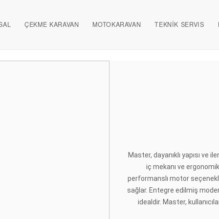
SAL
ÇEKME KARAVAN
MOTOKARAVAN
TEKNİK SERVIS
Master, dayanıklı yapısı ve il
iç mekanı ve ergonomik
performanslı motor seçenekleri
sağlar. Entegre edilmiş moder
idealdir. Master, kullanıc