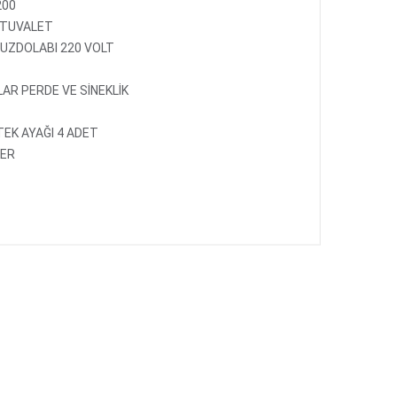
200
 TUVALET
BUZDOLABI 220 VOLT
AR PERDE VE SİNEKLİK
EK AYAĞI 4 ADET
KER