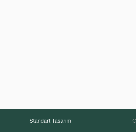
Standart Tasarım
O